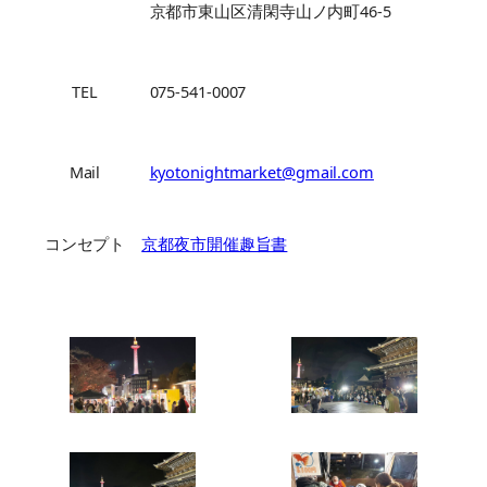
京都市東山区清閑寺山ノ内町46-5
TEL
075-541-0007
Mail
kyotonightmarket@gmail.com
コンセプト
京都夜市開催趣旨書