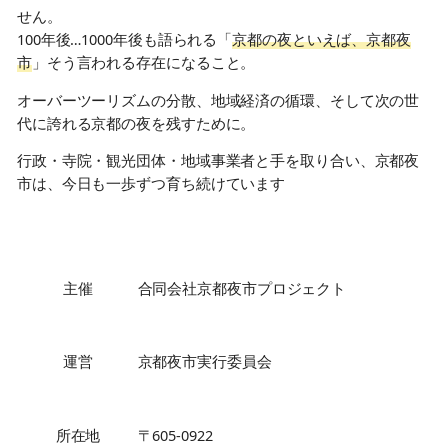
せん。
100年後…1000年後も語られる「
京都の夜といえば、京都夜
市
」そう言われる存在になること。
オーバーツーリズムの分散、地域経済の循環、そして次の世
代に誇れる京都の夜を残すために。
行政・寺院・観光団体・地域事業者と手を取り合い、京都夜
市は、今日も一歩ずつ育ち続けています
主催
合同会社京都夜市プロジェクト
運営
京都夜市実行委員会
所在地
〒605-0922